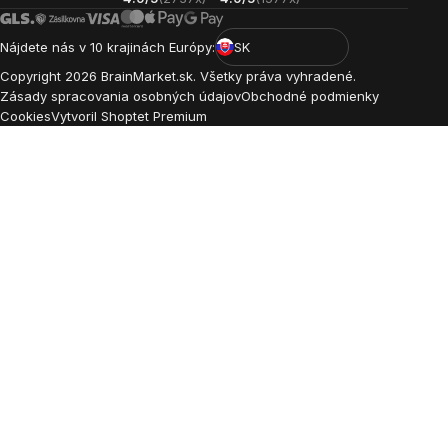
Nájdete nás v 10 krajinách Európy:
SK
Copyright
2026
BrainMarket.sk. Všetky práva vyhradené.
Zásady spracovania osobných údajov
Obchodné podmienky
Cookies
Vytvoril Shoptet Premium