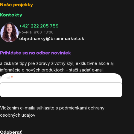
Naše projekty
Kontakty
+421 222 205 759
Po–Pia: 8:00–18:00
objednavky@brainmarket.sk
Prihláste sa na odber noviniek
a získajte tipy pre zdravý životný štýl, exkluzívne akcie aj
informácie o nových produktoch – stačí zadať e‑mail.
Email
Vložením e-mailu súhlasíte s
podmienkami ochrany
osobných údajov
Odoberať