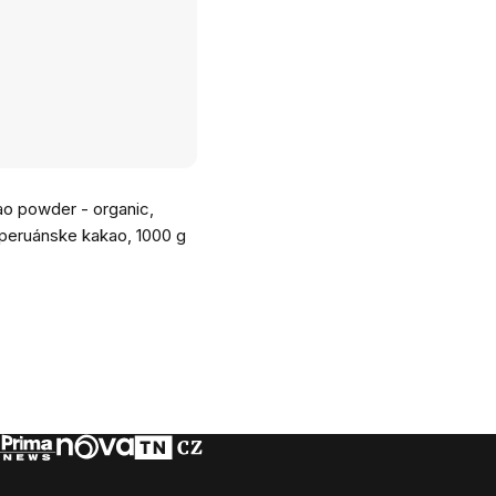
o powder - organic,
peruánske kakao, 1000 g