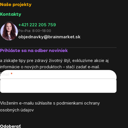
Naše projekty
Kontakty
+421 222 205 759
Po–Pia: 8:00–18:00
objednavky@brainmarket.sk
Prihláste sa na odber noviniek
a získajte tipy pre zdravý životný štýl, exkluzívne akcie aj
informácie o nových produktoch – stačí zadať e‑mail.
Email
Vložením e-mailu súhlasíte s
podmienkami ochrany
osobných údajov
Odoberať