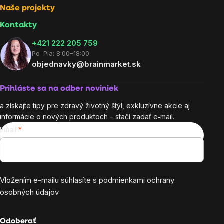
Naše projekty
Kontakty
+421 222 205 759
Po–Pia: 8:00–18:00
objednavky@brainmarket.sk
Prihláste sa na odber noviniek
a získajte tipy pre zdravý životný štýl, exkluzívne akcie aj
informácie o nových produktoch – stačí zadať e‑mail.
Email
Vložením e-mailu súhlasíte s
podmienkami ochrany
osobných údajov
Odoberať