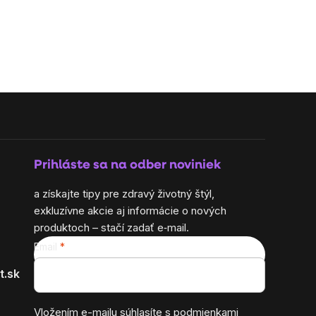
Prihláste sa na odber noviniek
a získajte tipy pre zdravý životný štýl,
exkluzívne akcie aj informácie o nových
produktoch – stačí zadať e‑mail.
Email
t.sk
Vložením e-mailu súhlasíte s
podmienkami