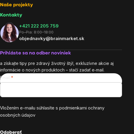
Naše projekty
Kontakty
+421 222 205 759
Po–Pia: 8:00–18:00
objednavky@brainmarket.sk
Prihláste sa na odber noviniek
a získajte tipy pre zdravý životný štýl, exkluzívne akcie aj
informácie o nových produktoch – stačí zadať e‑mail.
Email
Vložením e-mailu súhlasíte s
podmienkami ochrany
osobných údajov
Odoberať