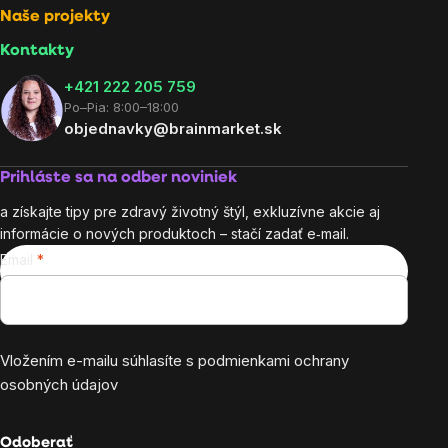
Naše projekty
Kontakty
+421 222 205 759
Po–Pia: 8:00–18:00
objednavky@brainmarket.sk
Prihláste sa na odber noviniek
a získajte tipy pre zdravý životný štýl, exkluzívne akcie aj
informácie o nových produktoch – stačí zadať e‑mail.
Email
Vložením e-mailu súhlasíte s
podmienkami ochrany
osobných údajov
Odoberať