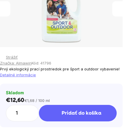
Strážiť
Značka:
Almawin
Kód:
41796
Prvý ekologický prací prostriedok pre šport a outdoor vybavenie!
Detailné informácie
Skladom
€12,60
€1,68 / 100 ml
Jednotková
cena:
Pridať do košíka