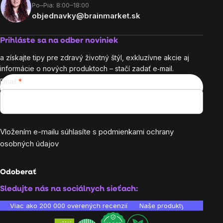
Po–Pia: 8:00–18:00
objednavky@brainmarket.sk
Prihláste sa na odber noviniek
a získajte tipy pre zdravý životný štýl, exkluzívne akcie aj
informácie o nových produktoch – stačí zadať e‑mail.
Email
Vložením e-mailu súhlasíte s
podmienkami ochrany
osobných údajov
Odoberať
Sledujte nás na sociálnych sieťach:
Viac ako 200 000 overených recenzií
Naše produkty sú laborató