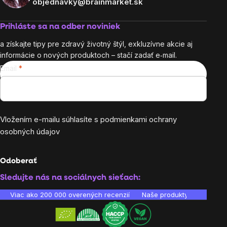
objednavky@brainmarket.sk
Prihláste sa na odber noviniek
a získajte tipy pre zdravý životný štýl, exkluzívne akcie aj
informácie o nových produktoch – stačí zadať e‑mail.
Email
Vložením e-mailu súhlasíte s
podmienkami ochrany
osobných údajov
Odoberať
Sledujte nás na sociálnych sieťach:
Viac ako 200 000 overených recenzií
Naše produkty sú laborató