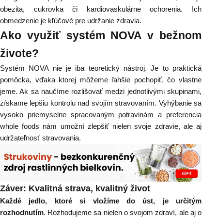
obezita, cukrovka či kardiovaskulárne ochorenia. Ich
obmedzenie je kľúčové pre udržanie zdravia.
Ako využiť systém NOVA v bežnom
živote?
Systém NOVA nie je iba teoretický nástroj. Je to praktická
pomôcka, vďaka ktorej môžeme ľahšie pochopiť, čo vlastne
jeme. Ak sa naučíme rozlišovať medzi jednotlivými skupinami,
získame lepšiu kontrolu nad svojím stravovaním. Vyhýbanie sa
vysoko priemyselne spracovaným potravinám a preferencia
whole foods nám umožní zlepšiť nielen svoje zdravie, ale aj
udržateľnosť stravovania.
Záver: Kvalitná strava, kvalitný život
Každé jedlo, ktoré si vložíme do úst, je určitým
rozhodnutím
. Rozhodujeme sa nielen o svojom zdraví, ale aj o