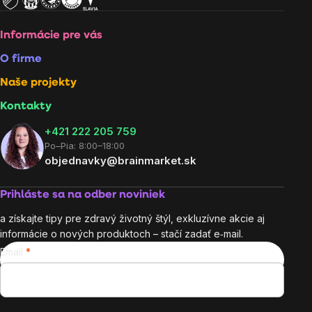
Informácie pre vás
O firme
Naše projekty
Kontakty
+421 222 205 759
Po–Pia: 8:00–18:00
objednavky@brainmarket.sk
Prihláste sa na odber noviniek
a získajte tipy pre zdravý životný štýl, exkluzívne akcie aj
informácie o nových produktoch – stačí zadať e‑mail.
Email