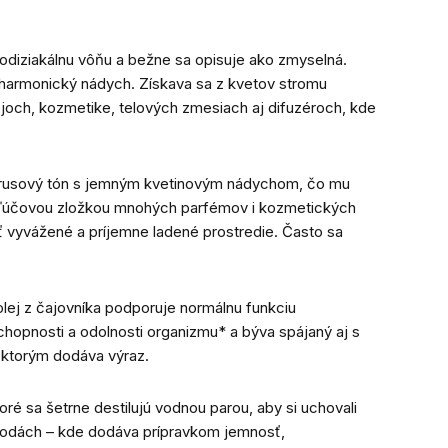
rodiziakálnu vôňu a bežne sa opisuje ako zmyselná.
e harmonický nádych. Získava sa z kvetov stromu
joch, kozmetike, telových zmesiach aj difuzéroch, kde
itrusový tón s jemným kvetinovým nádychom, čo mu
 kľúčovou zložkou mnohých parfémov i kozmetických
ť vyvážené a príjemne ladené prostredie. Často sa
olej z čajovníka podporuje normálnu funkciu
chopnosti a odolnosti organizmu* a býva spájaný aj s
, ktorým dodáva výraz.
ré sa šetrne destilujú vodnou parou, aby si uchovali
 vodách – kde dodáva prípravkom jemnosť,