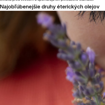
Najobľúbenejšie druhy éterických olejov