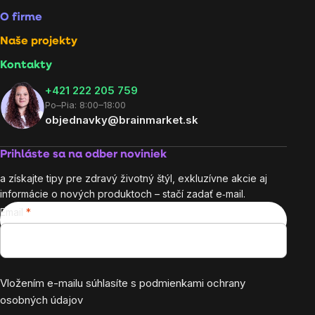
O firme
Naše projekty
Kontakty
+421 222 205 759
Po–Pia: 8:00–18:00
objednavky@brainmarket.sk
Prihláste sa na odber noviniek
a získajte tipy pre zdravý životný štýl, exkluzívne akcie aj
informácie o nových produktoch – stačí zadať e‑mail.
Email
Vložením e-mailu súhlasíte s
podmienkami ochrany
osobných údajov