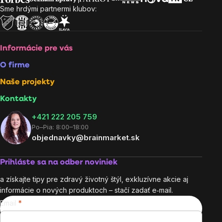
Sme hrdými partnermi klubov:
Informácie pre vás
O firme
Naše projekty
Kontakty
+421 222 205 759
Po–Pia: 8:00–18:00
objednavky@brainmarket.sk
Prihláste sa na odber noviniek
a získajte tipy pre zdravý životný štýl, exkluzívne akcie aj
informácie o nových produktoch – stačí zadať e‑mail.
Email