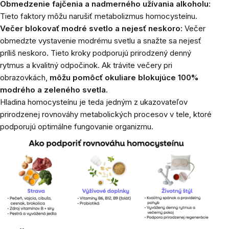
Obmedzenie fajčenia a nadmerného užívania alkoholu:
Tieto faktory môžu narušiť metabolizmus homocysteínu.
Večer blokovať modré svetlo a nejesť neskoro:
Večer
obmedzte vystavenie modrému svetlu a snažte sa nejesť
príliš neskoro. Tieto kroky podporujú prirodzený denný
rytmus a kvalitný odpočinok. Ak trávite večery pri
obrazovkách,
môžu pomôcť okuliare blokujúce 100%
modrého a zeleného svetla.
Hladina homocysteínu je teda jedným z ukazovateľov
prirodzenej rovnováhy metabolických procesov v tele, ktoré
podporujú optimálne fungovanie organizmu.