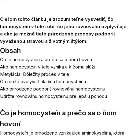
Cieľom tohto článku je zrozumiteľne vysvetliť, čo
homocysteín v tele robí, čo jeho rovnováhu ovplyvňuje
a ako je možné tieto prirodzené procesy podporiť
vyváženou stravou a životným štýlom.
Obsah
Čo je homocysteín a prečo sa o ňom hovorí
Ako homocysteín v tele vzniká a k čomu slúži
Metylácia: Dôležitý proces v tele
Čo môže ovplyvniť hladinu homocysteínu
Ako prirodzene podporiť rovnováhu homocysteínu
Udržte rovnováhu homocysteínu pre lepšiu pohodu
Čo je homocysteín a prečo sa o ňom
hovorí
Homocysteín je prirodzene vznikajúca aminokyselina, ktorá