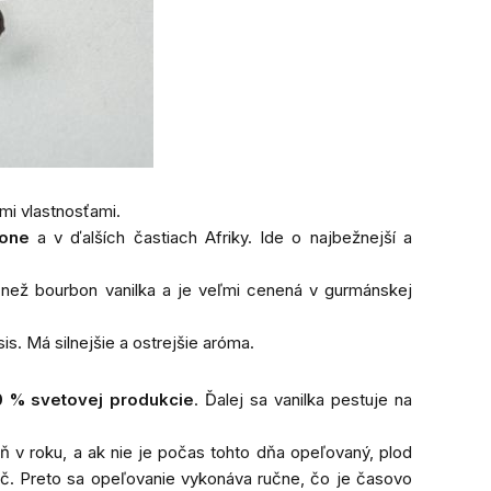
mi vlastnosťami.
one
a v ďalších častiach Afriky. Ide o najbežnejší a
ť než bourbon vanilka a je veľmi cenená v gurmánskej
is. Má silnejšie a ostrejšie aróma.
 % svetovej produkcie
. Ďalej sa vanilka pestuje na
eň v roku, a ak nie je počas tohto dňa opeľovaný, plod
vač. Preto sa opeľovanie vykonáva ručne, čo je časovo