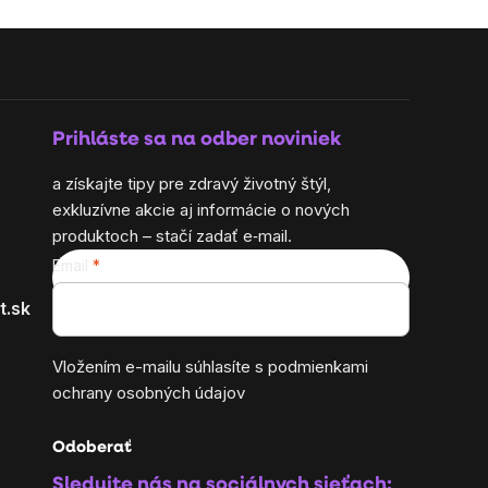
Prihláste sa na odber noviniek
a získajte tipy pre zdravý životný štýl,
exkluzívne akcie aj informácie o nových
produktoch – stačí zadať e‑mail.
Email
t.sk
Vložením e-mailu súhlasíte s
podmienkami
ochrany osobných údajov
Odoberať
Sledujte nás na sociálnych sieťach: