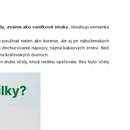
dy, známe ako vanilkové struky
, obsahujú semienka
používali nielen ako korenie, ale aj pri náboženských
na dochucovanie nápojov, najmä kakaových zmesí. Keď
m na kráľovských dvoroch.
druhu včely, ktorá rastlinu opeľovala. Bez tejto včely