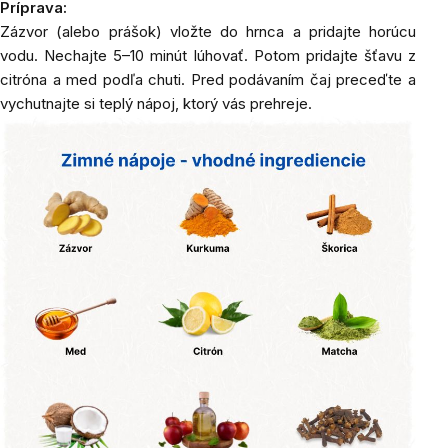
Príprava:
Zázvor (alebo prášok) vložte do hrnca a pridajte horúcu
vodu. Nechajte 5–10 minút lúhovať. Potom pridajte šťavu z
citróna a med podľa chuti. Pred podávaním čaj preceďte a
vychutnajte si teplý nápoj, ktorý vás prehreje.