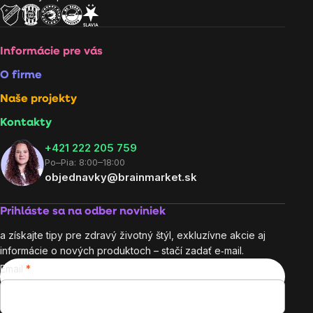
Informácie pre vás
O firme
Naše projekty
Kontakty
+421 222 205 759
Po–Pia: 8:00–18:00
objednavky@brainmarket.sk
Prihláste sa na odber noviniek
a získajte tipy pre zdravý životný štýl, exkluzívne akcie aj
informácie o nových produktoch – stačí zadať e‑mail.
Email