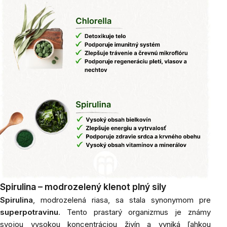
Spirulina – modrozelený klenot plný sily
Spirulina
, modrozelená riasa, sa stala synonymom pre
superpotravinu
. Tento prastarý organizmus je známy
svojou vysokou koncentráciou živín a vyniká ľahkou