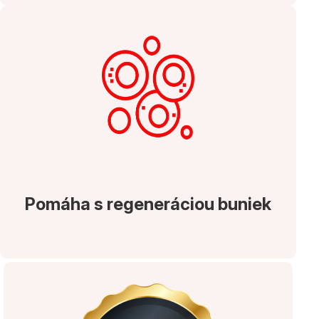
Pomáha s regeneráciou buniek