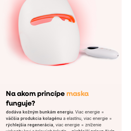
Na akom princípe
maska
funguje?
dodáva kožným bunkám energiu
. Viac energie =
väčšia produkcia kolagénu
a elastínu, viac energie =
rýchlejšia regenerácia
, viac energie = zníženie