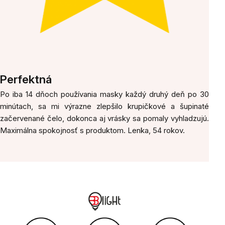
Perfektná
Po iba 14 dňoch používania masky každý druhý deň po 30
minútach, sa mi výrazne zlepšilo krupičkové a šupinaté
začervenané čelo, dokonca aj vrásky sa pomaly vyhladzujú.
Maximálna spokojnosť s produktom. Lenka, 54 rokov.