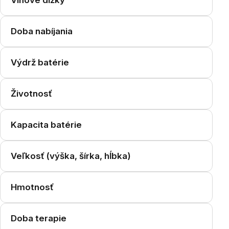
Vlnové dĺžky
Doba nabíjania
Výdrž batérie
Životnosť
Kapacita batérie
Veľkosť (výška, šírka, hĺbka)
Hmotnosť
Doba terapie