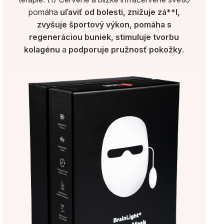
pomáha
uľaviť od bolesti, znižuje zá**l,
zvyšuje športový výkon, pomáha s
regeneráciou buniek, stimuluje tvorbu
kolagénu
a
podporuje pružnosť pokožky
.