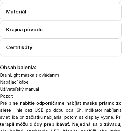
Materiál
Krajina pôvodu
Certifikáty
Obsah balenia:
BrainLight maska s ovládaním
Napájací kábel
Užívateľský manuál
Pozor:
Pre
plné nabitie odporúčame nabíjať masku priamo zo
siete
, nie cez USB po dobu cca. 6h. Indikátor nabíjania
svieti iba pri začiatku nabíjania, potom sa display vypne.
Pri
terapii môžu diódy preblikávať. Nejedná sa o závadu,