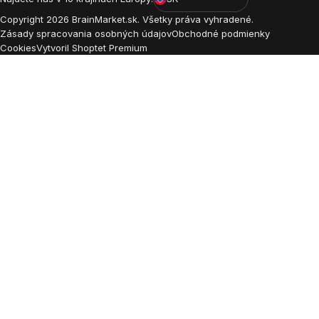
Copyright
2026
BrainMarket.sk. Všetky práva vyhradené.
Zásady spracovania osobných údajov
Obchodné podmienky
Cookies
Vytvoril Shoptet Premium