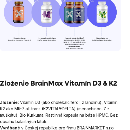
Zloženie BrainMax Vitamín D3 & K2
Zloženie:
Vitamín D3 (ako cholekalciferol, z lanolínu), Vitamín
K2 ako MK-7 all-trans (K2VITAL®DELTA) (menachinón-7 z
muškátu), Bio Kurkuma. Rastlinná kapsula na báze HPMC. Bez
obsahu balastných látok.
Vyrábané
v Českej republike pre firmu BRAINMARKET s.r.o.