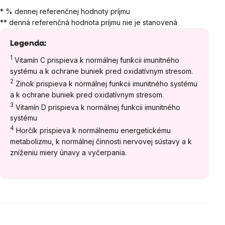
* % dennej referenčnej hodnoty príjmu
** denná referenčná hodnota príjmu nie je stanovená
Legenda:
1
Vitamín C prispieva k normálnej funkcii imunitného
systému a k ochrane buniek pred oxidatívnym stresom.
2
Zinok prispieva k normálnej funkcii imunitného systému
a k ochrane buniek pred oxidatívnym stresom.
3
Vitamín D prispieva k normálnej funkcii imunitného
systému
4
Horčík prispieva k normálnemu energetickému
metabolizmu, k normálnej činnosti nervovej sústavy a k
zníženiu miery únavy a vyčerpania.