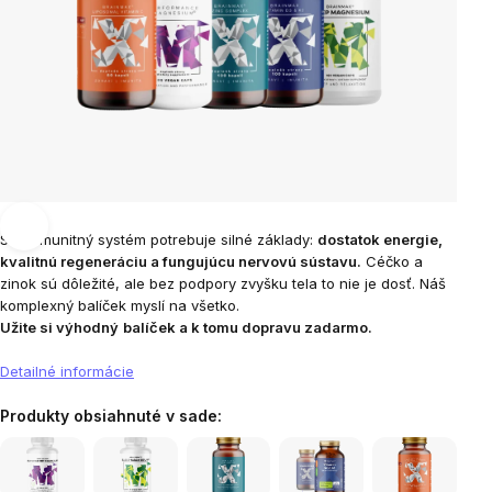
Silný imunitný systém potrebuje silné základy:
dostatok energie,
kvalitnú regeneráciu a fungujúcu nervovú sústavu.
Céčko a
zinok sú dôležité, ale bez podpory zvyšku tela to nie je dosť. Náš
komplexný balíček myslí na všetko.
Užite si výhodný
balíček a k tomu dopravu zadarmo.
Detailné informácie
Produkty obsiahnuté v sade: