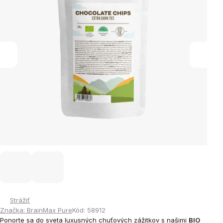
Strážiť
Značka:
BrainMax Pure
Kód:
58912
Ponorte sa do sveta luxusných chuťových zážitkov s našimi
BIO