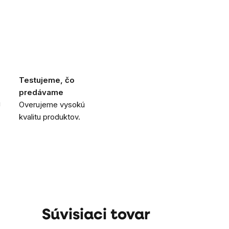
Testujeme, čo
predávame
i
Overujeme vysokú
kvalitu produktov.
Súvisiaci tovar