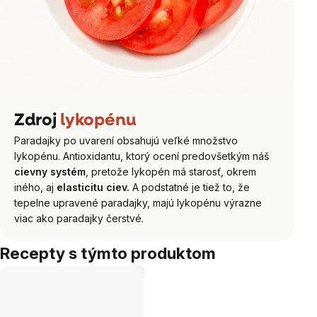
Zdroj
lykopénu
Paradajky po uvarení obsahujú veľké množstvo
lykopénu. Antioxidantu, ktorý ocení predovšetkým náš
cievny systém
, pretože lykopén má starosť, okrem
iného, aj
elasticitu ciev.
A podstatné je tiež to, že
tepelne upravené paradajky, majú lykopénu výrazne
viac ako paradajky čerstvé.
Recepty s týmto produktom