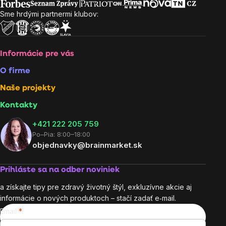
Sme hrdými partnermi klubov:
Informácie pre vás
O firme
Naše projekty
Kontakty
+421 222 205 759
Po–Pia: 8:00–18:00
objednavky@brainmarket.sk
Prihláste sa na odber noviniek
a získajte tipy pre zdravý životný štýl, exkluzívne akcie aj
informácie o nových produktoch – stačí zadať e‑mail.
Email