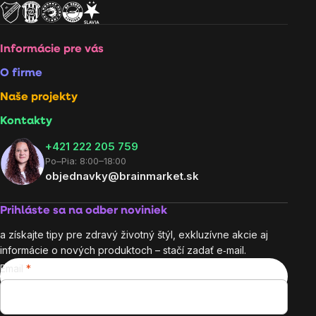
Informácie pre vás
O firme
Naše projekty
Kontakty
+421 222 205 759
Po–Pia: 8:00–18:00
objednavky@brainmarket.sk
Prihláste sa na odber noviniek
a získajte tipy pre zdravý životný štýl, exkluzívne akcie aj
informácie o nových produktoch – stačí zadať e‑mail.
Email