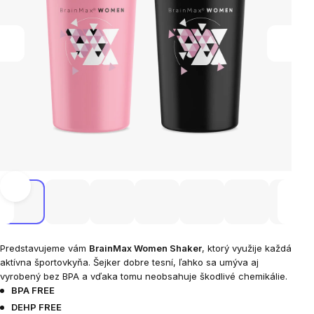
Predstavujeme vám
BrainMax Women Shaker
, ktorý využije každá
aktívna športovkyňa. Šejker dobre tesní, ľahko sa umýva aj
vyrobený bez BPA a vďaka tomu neobsahuje škodlivé chemikálie.
BPA FREE
DEHP FREE