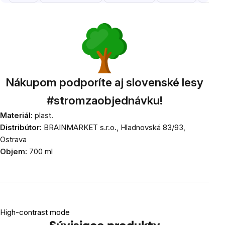
Nákupom podporíte aj slovenské lesy
#stromzaobjednávku!
Materiál:
plast.
Distribútor:
BRAINMARKET s.r.o., Hladnovská 83/93,
Ostrava
Objem:
700 ml
High-contrast mode