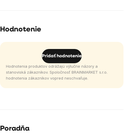
Hodnotenie
Pridať hodnotenie
Hodnotenia produktov odrážajú výlučne názory a
stanoviská zákazníkov. Spoločnosť BRAINMARKET s.r.o.
hodnotenia zákazníkov vopred neschvaľuje.
Poradňa