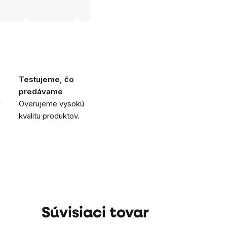
Testujeme, čo
predávame
i
Overujeme vysokú
kvalitu produktov.
Súvisiaci tovar