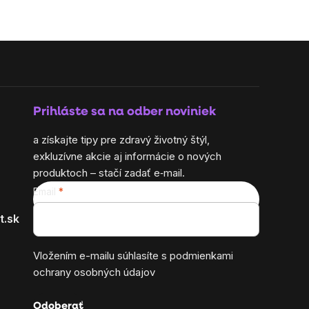
Prihláste sa na odber noviniek
a získajte tipy pre zdravý životný štýl,
exkluzívne akcie aj informácie o nových
produktoch – stačí zadať e‑mail.
Email
t.sk
Vložením e-mailu súhlasíte s
podmienkami
ochrany osobných údajov
Odoberať