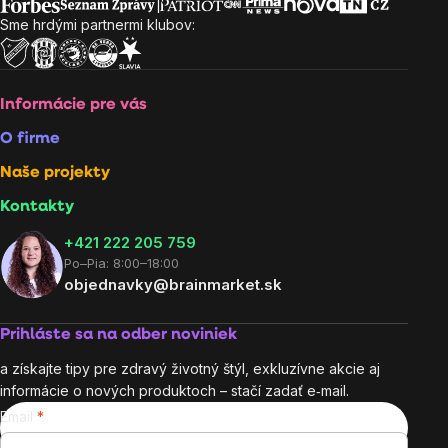
Sme hrdými partnermi klubov:
Informácie pre vás
O firme
Naše projekty
Kontakty
+421 222 205 759
Po–Pia: 8:00–18:00
objednavky@brainmarket.sk
Prihláste sa na odber noviniek
a získajte tipy pre zdravý životný štýl, exkluzívne akcie aj
informácie o nových produktoch – stačí zadať e‑mail.
Email