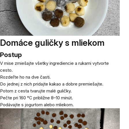
Domáce guličky s mliekom
Postup
V mise zmiešajte všetky ingrediencie a rukami vytvorte
cesto.
Rozdeľte ho na dve časti.
Do jednej z nich pridajte kakao a dobre premiešajte.
Potom z cesta tvarujte malé guličky.
Pečte pri 160 °C približne 8–10 minút.
Podávajte s jogurtom alebo mliekom.