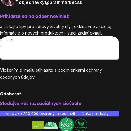
objednavky@brainmarket.sk
Prihláste sa na odber noviniek
a získajte tipy pre zdravý životný štýl, exkluzívne akcie aj
informácie o nových produktoch – stačí zadať e‑mail.
Email
Vložením e-mailu súhlasíte s
podmienkami ochrany
osobných údajov
Odoberať
Sledujte nás na sociálnych sieťach:
Viac ako 200 000 overených recenzií
Naše produkty sú laborató