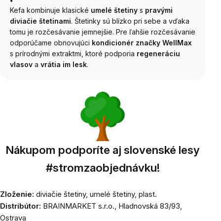
Kefa kombinuje klasické
umelé štetiny
s
pravými
diviačie štetinami
. Štetinky sú blízko pri sebe a vďaka
tomu je rozčesávanie jemnejšie. Pre ľahšie rozčesávanie
odporúčame obnovujúci
kondicionér značky WellMax
s prírodnými extraktmi, ktoré podporia
regeneráciu
vlasov
a
vrátia im lesk
.
Nákupom podporíte aj slovenské lesy
#stromzaobjednávku!
Zloženie:
diviačie štetiny, umelé štetiny, plast.
Distribútor:
BRAINMARKET s.r.o., Hladnovská 83/93,
Ostrava