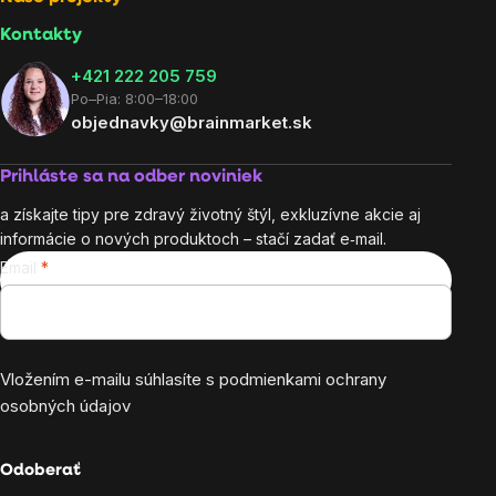
Kontakty
+421 222 205 759
Po–Pia: 8:00–18:00
objednavky@brainmarket.sk
Prihláste sa na odber noviniek
a získajte tipy pre zdravý životný štýl, exkluzívne akcie aj
informácie o nových produktoch – stačí zadať e‑mail.
Email
Vložením e-mailu súhlasíte s
podmienkami ochrany
osobných údajov
Odoberať