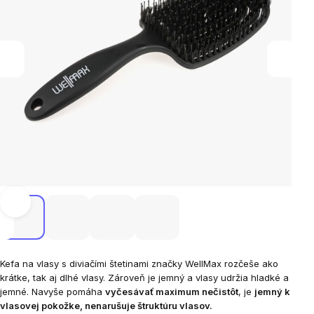
Kefa na vlasy s diviačími štetinami značky WellMax rozčeše ako
krátke, tak aj dlhé vlasy. Zároveň je jemný a vlasy udržia hladké a
jemné. Navyše pomáha
vyčesávať maximum nečistôt
, je
jemný k
vlasovej pokožke, nenarušuje štruktúru vlasov.