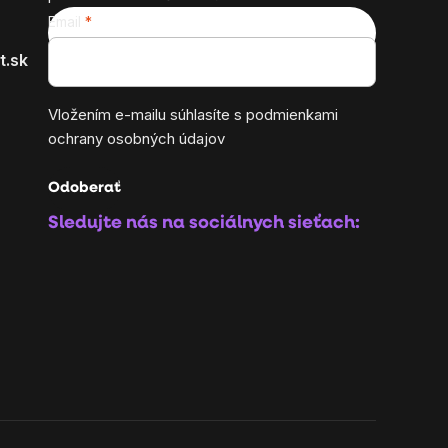
Email
t.sk
Vložením e-mailu súhlasíte s
podmienkami
ochrany osobných údajov
Odoberať
Sledujte nás na sociálnych sieťach: