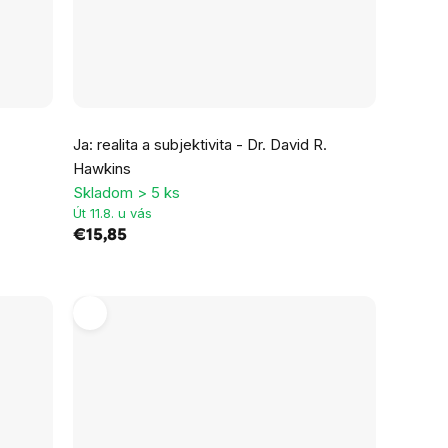
Ja: realita a subjektivita - Dr. David R.
Hawkins
Skladom > 5 ks
Út 11.8. u vás
€15,85