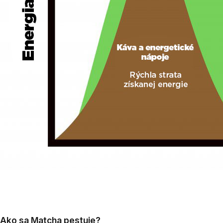
Ako sa Matcha pestuje?