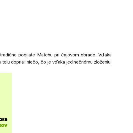
m tradične popíjate Matchu pri čajovom obrade. Vďaka
 telu dopriali niečo, čo je vďaka jedinečnému zloženiu,