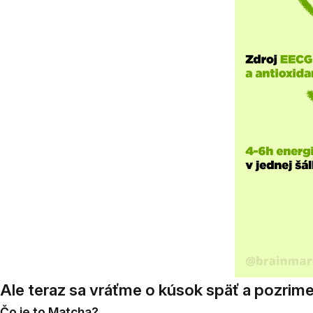
Ale teraz sa vráťme o kúsok späť a pozrime
Čo je to Matcha?