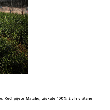
je.
Keď pijete Matchu, získate 100% živín vrátane