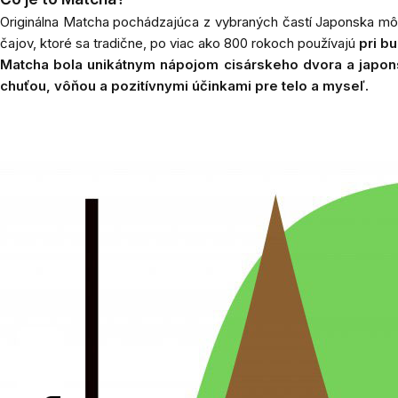
Originálna Matcha pochádzajúca z vybraných častí Japonska 
čajov, ktoré sa tradične, po viac ako 800 rokoch používajú
pri bu
Matcha
bola unikátnym nápojom cisárskeho dvora a japons
chuťou, vôňou a pozitívnymi účinkami pre telo a myseľ.