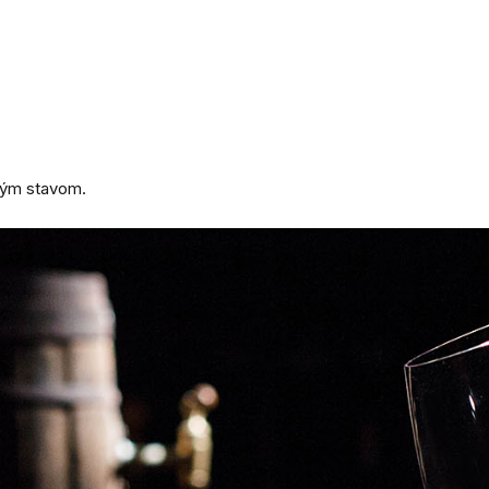
ným stavom.