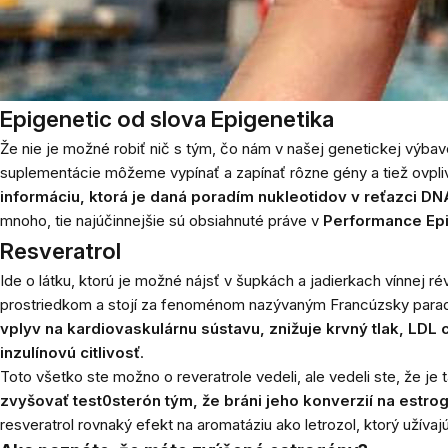
Epigenetic od slova Epigenetika
Že nie je možné robiť nič s tým, čo nám v našej genetickej výb
suplementácie môžeme vypínať a zapínať rôzne gény a tiež ovpli
informáciu, ktorá je daná poradím nukleotidov v reťazci D
mnoho, tie najúčinnejšie sú obsiahnuté práve v
Performance Ep
Resveratrol
Ide o látku, ktorú je možné nájsť v šupkách a jadierkach vínnej r
prostriedkom a stojí za fenoménom nazývaným Francúzsky para
vplyv na kardiovaskulárnu sústavu, znižuje krvný tlak, LDL c
inzulínovú citlivosť
.
Toto všetko ste možno o reveratrole vedeli, ale vedeli ste, že j
zvyšovať test0sterón tým, že bráni jeho konverzií na estr
resveratrol rovnaký efekt na aromatáziu ako letrozol, ktorý užívaj