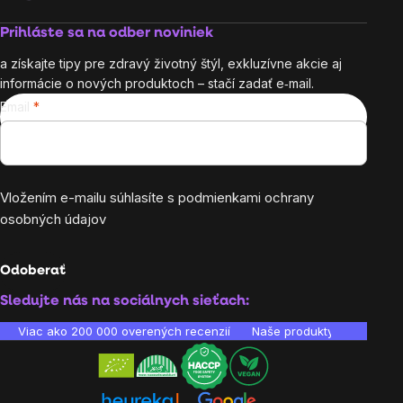
Prihláste sa na odber noviniek
a získajte tipy pre zdravý životný štýl, exkluzívne akcie aj
informácie o nových produktoch – stačí zadať e‑mail.
Email
Vložením e-mailu súhlasíte s
podmienkami ochrany
osobných údajov
Odoberať
Sledujte nás na sociálnych sieťach:
Viac ako 200 000 overených recenzií
Naše produkty sú laborató