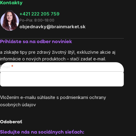
Kontakty
+421 222 205 759
Po–Pia: 8:00–18:00
objednavky@brainmarket.sk
Prihláste sa na odber noviniek
a získajte tipy pre zdravý životný štýl, exkluzívne akcie aj
informácie o nových produktoch – stačí zadať e‑mail.
Email
Vložením e-mailu súhlasíte s
podmienkami ochrany
osobných údajov
Odoberať
Sledujte nás na sociálnych sieťach: