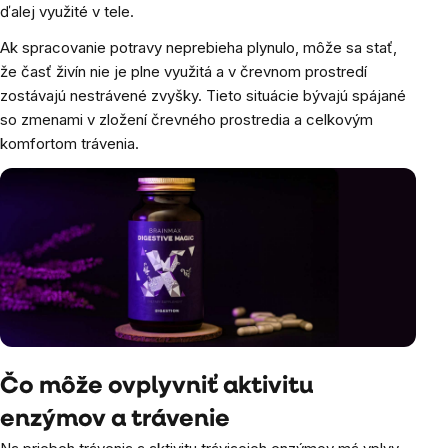
ďalej využité v tele.
Ak spracovanie potravy neprebieha plynulo, môže sa stať,
že časť živín nie je plne využitá a v črevnom prostredí
zostávajú nestrávené zvyšky. Tieto situácie bývajú spájané
so zmenami v zložení črevného prostredia a celkovým
komfortom trávenia.
Čo môže ovplyvniť aktivitu
enzýmov a trávenie