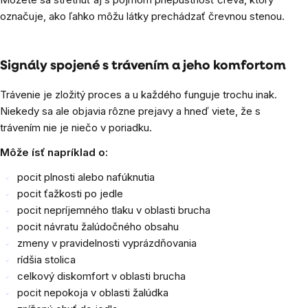
označuje, ako ľahko môžu látky prechádzať črevnou stenou.
Signály spojené s trávením a jeho komfortom
Trávenie je zložitý proces a u každého funguje trochu inak.
Niekedy sa ale objavia rôzne prejavy a hneď viete, že s
trávením nie je niečo v poriadku.
Môže ísť napríklad o:
pocit plnosti alebo nafúknutia
pocit ťažkosti po jedle
pocit nepríjemného tlaku v oblasti brucha
pocit návratu žalúdočného obsahu
zmeny v pravidelnosti vyprázdňovania
rídšia stolica
celkový diskomfort v oblasti brucha
pocit nepokoja v oblasti žalúdka