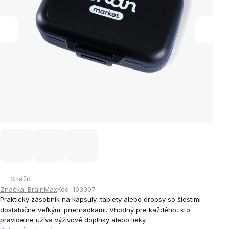
Strážiť
Značka:
BrainMax
Kód:
103007
Praktický zásobník na kapsuly, tablety alebo dropsy so šiestimi
dostatočne veľkými priehradkami. Vhodný pre každého, kto
pravidelne užíva výživové doplnky alebo lieky.