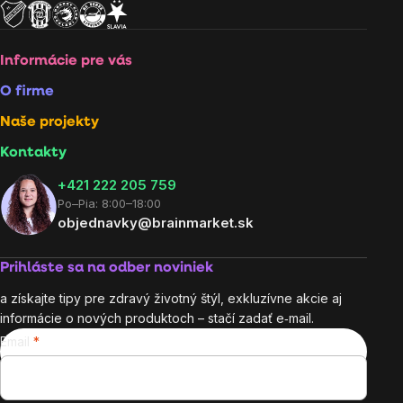
Informácie pre vás
O firme
Naše projekty
Kontakty
+421 222 205 759
Po–Pia: 8:00–18:00
objednavky@brainmarket.sk
Prihláste sa na odber noviniek
a získajte tipy pre zdravý životný štýl, exkluzívne akcie aj
informácie o nových produktoch – stačí zadať e‑mail.
Email