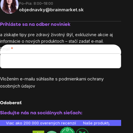
Po–Pia: 8:00–18:00
objednavky@brainmarket.sk
Prihláste sa na odber noviniek
a získajte tipy pre zdravý životný štýl, exkluzívne akcie aj
informácie o nových produktoch – stačí zadať e‑mail.
Email
Vložením e-mailu súhlasíte s
podmienkami ochrany
osobných údajov
Odoberať
Sledujte nás na sociálnych sieťach:
Viac ako 200 000 overených recenzií
Naše produkty sú laborató