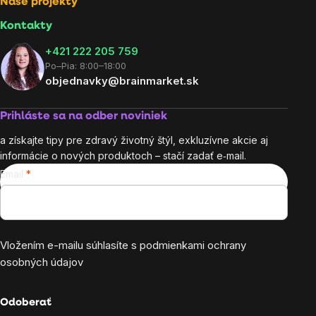
Naše projekty
Kontakty
+421 222 205 759
Po–Pia: 8:00–18:00
objednavky@brainmarket.sk
Prihláste sa na odber noviniek
a získajte tipy pre zdravý životný štýl, exkluzívne akcie aj
informácie o nových produktoch – stačí zadať e‑mail.
Email
Vložením e-mailu súhlasíte s
podmienkami ochrany
osobných údajov
Odoberať