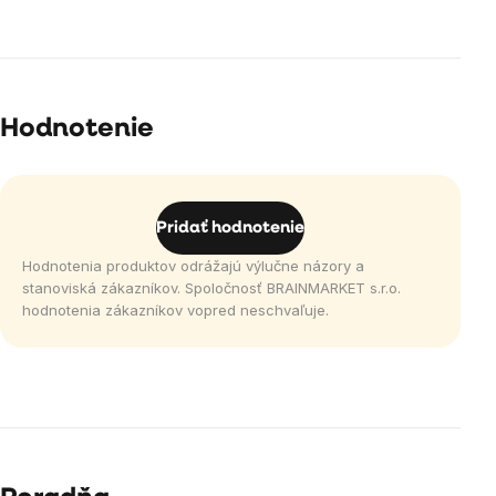
Hodnotenie
Pridať hodnotenie
Hodnotenia produktov odrážajú výlučne názory a
stanoviská zákazníkov. Spoločnosť BRAINMARKET s.r.o.
hodnotenia zákazníkov vopred neschvaľuje.