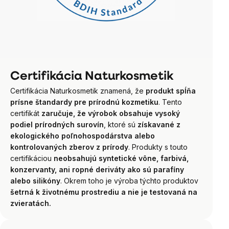
Certifikácia Naturkosmetik
Certifikácia Naturkosmetik znamená, že
produkt spĺňa
prísne štandardy pre prírodnú kozmetiku
. Tento
certifikát
zaručuje, že výrobok obsahuje vysoký
podiel prírodných surovín
, ktoré sú
získavané z
ekologického poľnohospodárstva alebo
kontrolovaných zberov z prírody
. Produkty s touto
certifikáciou
neobsahujú syntetické vône, farbivá,
konzervanty, ani ropné deriváty ako sú parafíny
alebo silikóny
. Okrem toho je výroba týchto produktov
šetrná k životnému prostrediu a nie je testovaná na
zvieratách.