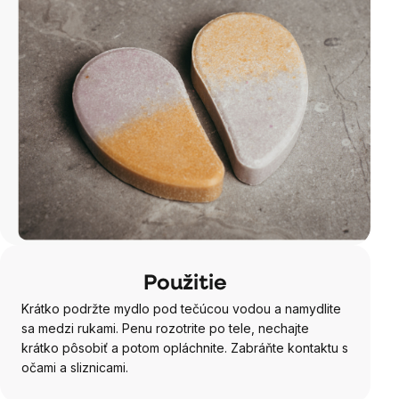
Použitie
Krátko podržte mydlo pod tečúcou vodou a namydlite
sa medzi rukami. Penu rozotrite po tele, nechajte
krátko pôsobiť a potom opláchnite. Zabráňte kontaktu s
očami a sliznicami.