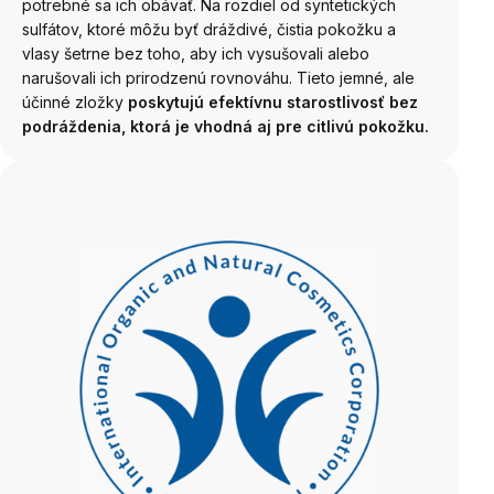
potrebné sa ich obávať. Na rozdiel od syntetických
sulfátov, ktoré môžu byť dráždivé, čistia pokožku a
vlasy šetrne bez toho, aby ich vysušovali alebo
narušovali ich prirodzenú rovnováhu. Tieto jemné, ale
účinné zložky
poskytujú efektívnu starostlivosť bez
podráždenia, ktorá je vhodná aj pre citlivú pokožku.