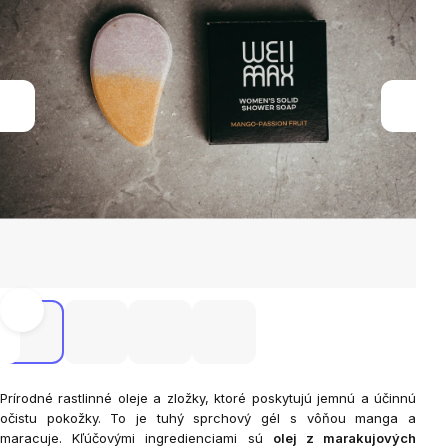
Prírodné rastlinné oleje a zložky, ktoré poskytujú jemnú a účinnú
očistu pokožky. To je tuhý sprchový gél s vôňou manga a
maracuje. Kľúčovými ingredienciami sú
olej z marakujových