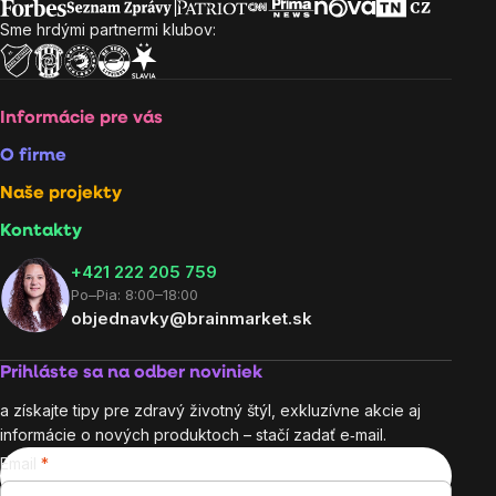
Sme hrdými partnermi klubov:
Informácie pre vás
O firme
Naše projekty
Kontakty
+421 222 205 759
Po–Pia: 8:00–18:00
objednavky@brainmarket.sk
Prihláste sa na odber noviniek
a získajte tipy pre zdravý životný štýl, exkluzívne akcie aj
informácie o nových produktoch – stačí zadať e‑mail.
Email