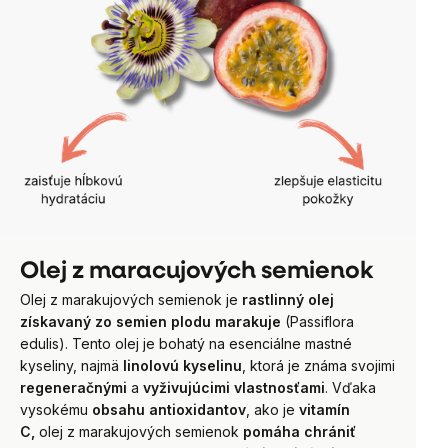
Olej z maracujových semienok
Olej z marakujových semienok je
rastlinný olej
získavaný zo semien plodu marakuje
(Passiflora
edulis). Tento olej je bohatý na esenciálne mastné
kyseliny, najmä
linolovú kyselinu
, ktorá je známa svojimi
regeneračnými
a
vyživujúcimi vlastnosťami
. Vďaka
vysokému
obsahu antioxidantov
, ako je
vitamín
C,
olej z marakujových semienok
pomáha chrániť