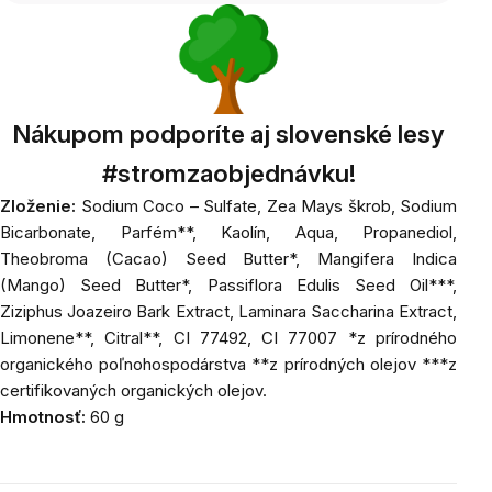
Nákupom podporíte aj slovenské lesy
#stromzaobjednávku!
Zloženie:
Sodium Coco – Sulfate, Zea Mays škrob, Sodium
Bicarbonate, Parfém**, Kaolín, Aqua, Propanediol,
Theobroma (Cacao) Seed Butter*, Mangifera Indica
(Mango) Seed Butter*, Passiflora Edulis Seed Oil***,
Ziziphus Joazeiro Bark Extract, Laminara Saccharina Extract,
Limonene**, Citral**, CI 77492, CI 77007 *z prírodného
organického poľnohospodárstva **z prírodných olejov ***z
certifikovaných organických olejov.
Hmotnosť:
60 g