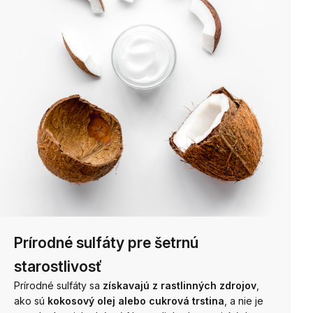
Prírodné sulfáty pre šetrnú
starostlivosť
Prírodné sulfáty sa
získavajú z rastlinných zdrojov
,
ako sú
kokosový olej alebo cukrová trstina
, a nie je