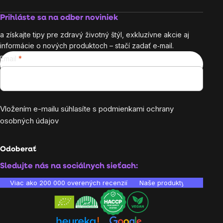
Prihláste sa na odber noviniek
a získajte tipy pre zdravý životný štýl, exkluzívne akcie aj
informácie o nových produktoch – stačí zadať e‑mail.
Email
Vložením e-mailu súhlasíte s
podmienkami ochrany
osobných údajov
Odoberať
Sledujte nás na sociálnych sieťach:
Viac ako 200 000 overených recenzií
Naše produkty sú laborató