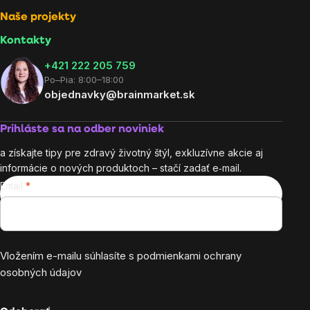
Naše projekty
Kontakty
+421 222 205 759
Po–Pia: 8:00–18:00
objednavky@brainmarket.sk
Prihláste sa na odber noviniek
a získajte tipy pre zdravý životný štýl, exkluzívne akcie aj
informácie o nových produktoch – stačí zadať e‑mail.
Email
Vložením e-mailu súhlasíte s
podmienkami ochrany
osobných údajov