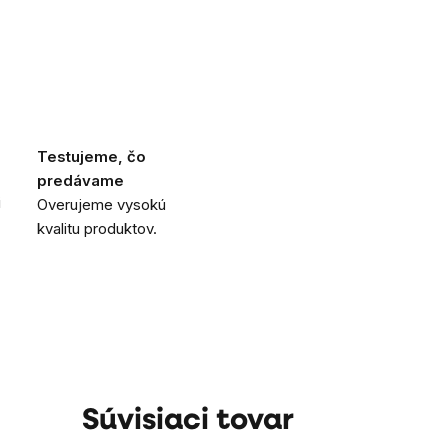
Testujeme, čo
predávame
i
Overujeme vysokú
kvalitu produktov.
Súvisiaci tovar