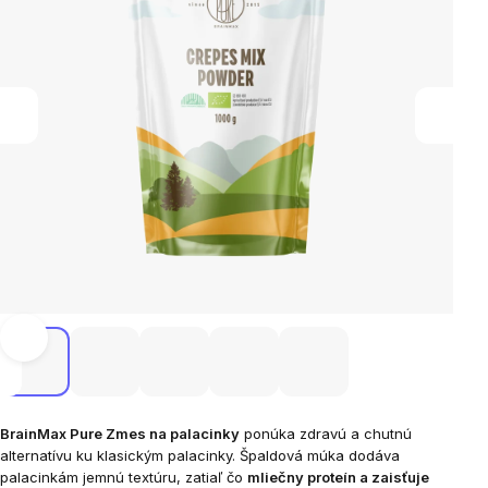
BrainMax Pure Zmes na palacinky
ponúka zdravú a chutnú
alternatívu ku klasickým palacinky. Špaldová múka dodáva
palacinkám jemnú textúru, zatiaľ čo
mliečny proteín a zaisťuje