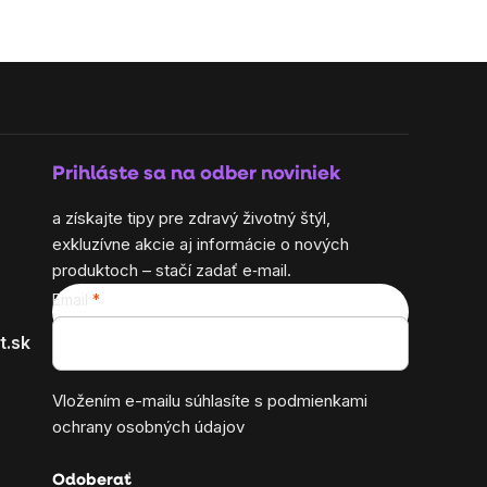
Prihláste sa na odber noviniek
a získajte tipy pre zdravý životný štýl,
exkluzívne akcie aj informácie o nových
produktoch – stačí zadať e‑mail.
Email
t.sk
Vložením e-mailu súhlasíte s
podmienkami
ochrany osobných údajov
Odoberať