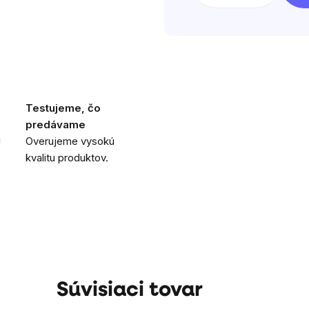
Testujeme, čo
predávame
i
Overujeme vysokú
kvalitu produktov.
Súvisiaci tovar