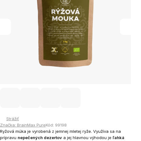
Strážiť
Značka:
BrainMax Pure
Kód:
99198
Ryžová múka je vyrobená z jemnej mletej ryže. Využíva sa na
prípravu
nepečených dezertov
a jej hlavnou výhodou je
ľahká