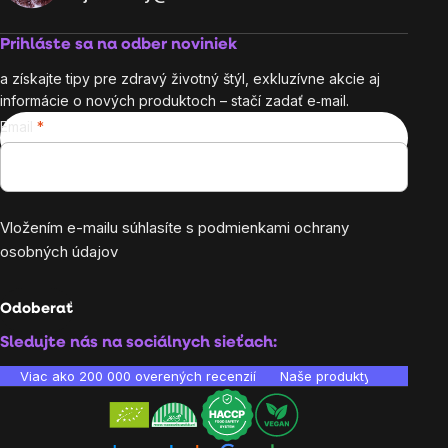
Prihláste sa na odber noviniek
a získajte tipy pre zdravý životný štýl, exkluzívne akcie aj
informácie o nových produktoch – stačí zadať e‑mail.
Email
Vložením e-mailu súhlasíte s
podmienkami ochrany
osobných údajov
Odoberať
Sledujte nás na sociálnych sieťach:
Viac ako 200 000 overených recenzií
Naše produkty sú laborató