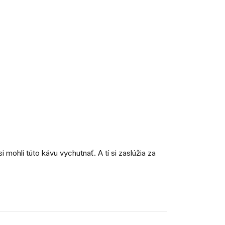
i mohli túto kávu vychutnať. A tí si zaslúžia za