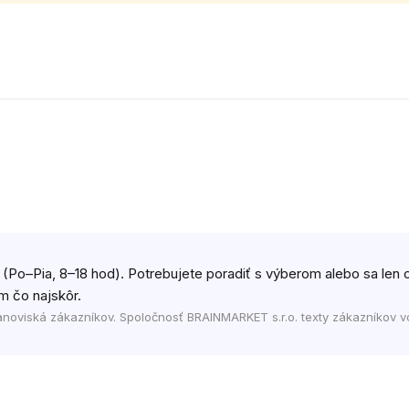
 (Po–Pia, 8–18 hod). Potrebujete poradiť s výberom alebo sa len c
m čo najskôr.
anoviská zákazníkov. Spoločnosť BRAINMARKET s.r.o. texty zákazníkov v