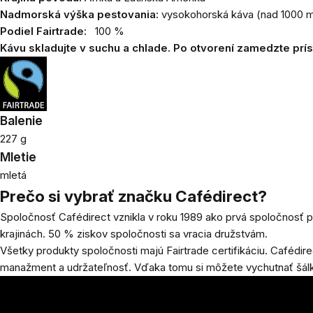
Nadmorská výška pestovania:
vysokohorská káva (nad 1000 m.
Podiel Fairtrade:
100 %
Kávu skladujte v suchu a chlade. Po otvorení zamedzte prí
Balenie
227 g
Mletie
mletá
Prečo si vybrať značku Cafédirect?
Spoločnosť Cafédirect vznikla v roku 1989 ako prvá spoločnosť p
krajinách. 50 % ziskov spoločnosti sa vracia družstvám.
Všetky produkty spoločnosti majú Fairtrade certifikáciu. Cafédi
manažment a udržateľnosť. Vďaka tomu si môžete vychutnať šálku 