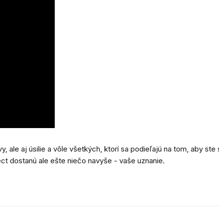
 ale aj úsilie a vôle všetkých, ktorí sa podieľajú na tom, aby ste s
ct dostanú ale ešte niečo navyše - vaše uznanie.