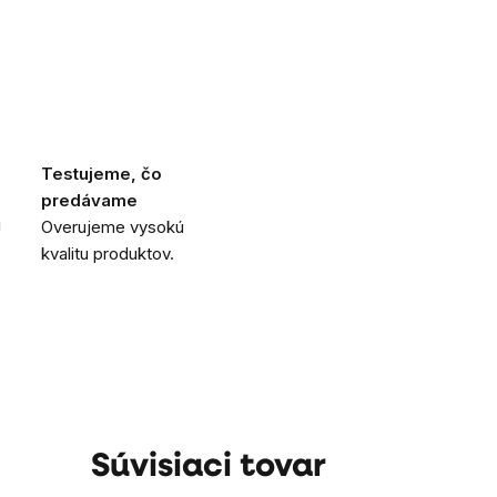
Testujeme, čo
predávame
i
Overujeme vysokú
kvalitu produktov.
Súvisiaci tovar