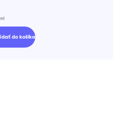
 ml
idať do košíka