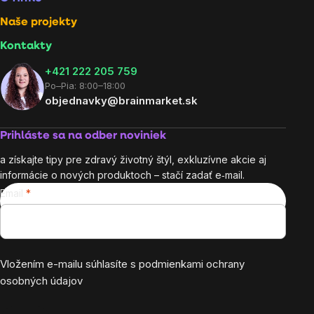
Naše projekty
Kontakty
+421 222 205 759
Po–Pia: 8:00–18:00
objednavky@brainmarket.sk
Prihláste sa na odber noviniek
a získajte tipy pre zdravý životný štýl, exkluzívne akcie aj
informácie o nových produktoch – stačí zadať e‑mail.
Email
Vložením e-mailu súhlasíte s
podmienkami ochrany
osobných údajov