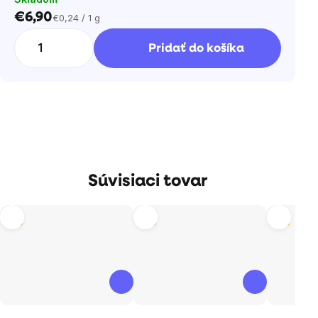
€6,90
€0,24 / 1 g
Jednotková
cena:
Pridať do košíka
Súvisiaci tovar
Tip
Tip
Tip