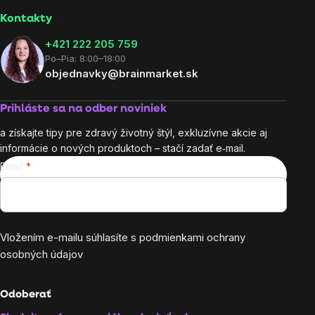
Kontakty
+421 222 205 759
Po–Pia: 8:00–18:00
objednavky@brainmarket.sk
Prihláste sa na odber noviniek
a získajte tipy pre zdravý životný štýl, exkluzívne akcie aj
informácie o nových produktoch – stačí zadať e‑mail.
Email
Vložením e-mailu súhlasíte s
podmienkami ochrany
osobných údajov
Odoberať