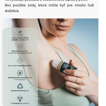
Bez použitia sódy, ktorá môže byť pre mnoho ľudí
dráždivá.