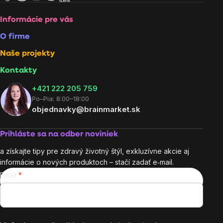
Informácie pre vás
O firme
Naše projekty
Kontakty
+421 222 205 759
Po–Pia: 8:00–18:00
objednavky@brainmarket.sk
Prihláste sa na odber noviniek
a získajte tipy pre zdravý životný štýl, exkluzívne akcie aj
informácie o nových produktoch – stačí zadať e‑mail.
Email