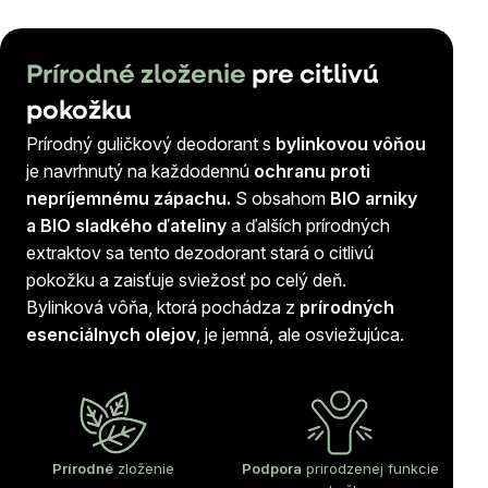
Prírodné zloženie
pre citlivú
pokožku
Prírodný guličkový deodorant s
bylinkovou vôňou
je navrhnutý na každodennú
ochranu proti
nepríjemnému zápachu.
S obsahom
BIO arniky
a BIO sladkého ďateliny
a ďalších prírodných
extraktov sa tento dezodorant stará o citlivú
pokožku a zaisťuje sviežosť po celý deň.
Bylinková vôňa, ktorá pochádza z
prírodných
esenciálnych olejov
, je jemná, ale osviežujúca.
Prírodné
zloženie
Podpora
prirodzenej funkcie