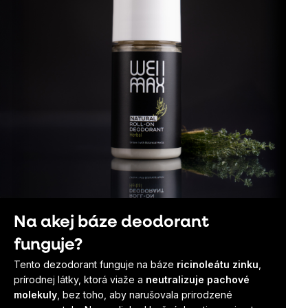
Na akej báze deodorant
funguje?
Tento dezodorant funguje na báze
ricinoleátu zinku
,
prírodnej látky, ktorá viaže a
neutralizuje pachové
molekuly
, bez toho, aby narušovala prirodzené