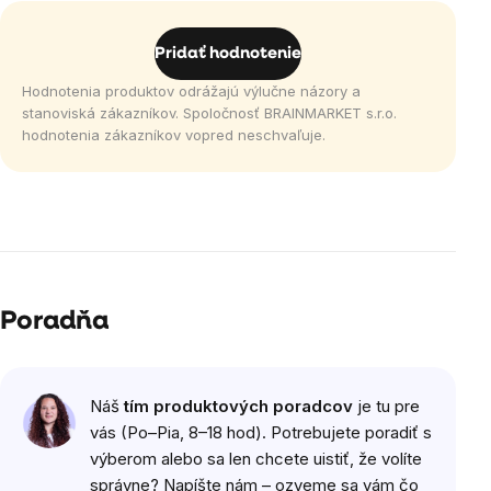
Pridať hodnotenie
Hodnotenia produktov odrážajú výlučne názory a
stanoviská zákazníkov. Spoločnosť BRAINMARKET s.r.o.
hodnotenia zákazníkov vopred neschvaľuje.
Poradňa
Náš
tím produktových poradcov
je tu pre
vás (Po–Pia, 8–18 hod). Potrebujete poradiť s
výberom alebo sa len chcete uistiť, že volíte
správne? Napíšte nám – ozveme sa vám čo