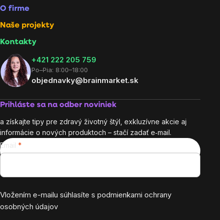
O firme
Naše projekty
Kontakty
+421 222 205 759
Po–Pia: 8:00–18:00
objednavky@brainmarket.sk
Prihláste sa na odber noviniek
a získajte tipy pre zdravý životný štýl, exkluzívne akcie aj
informácie o nových produktoch – stačí zadať e‑mail.
Email
Vložením e-mailu súhlasíte s
podmienkami ochrany
osobných údajov